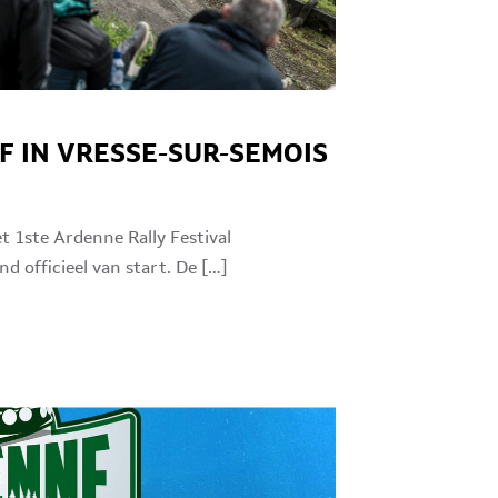
F IN VRESSE-SUR-SEMOIS
 1ste Ardenne Rally Festival
 officieel van start. De […]