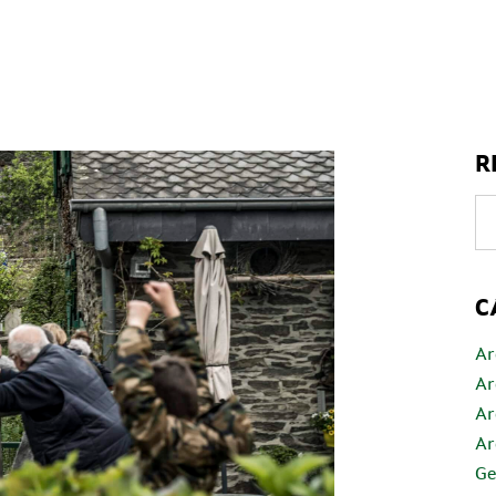
R
C
Ar
Ar
Ar
Ar
Ge