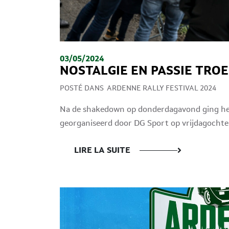
03/05/2024
NOSTALGIE EN PASSIE TROE
POSTÉ DANS
ARDENNE RALLY FESTIVAL 2024
Na de shakedown op donderdagavond ging het
georganiseerd door DG Sport op vrijdagochtend
LIRE LA SUITE