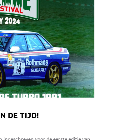
N DE TIJD!
n ingeschreven voor de eerste editie van