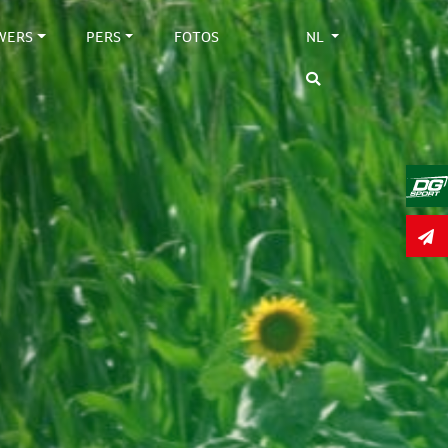
WERS
PERS
FOTOS
NL