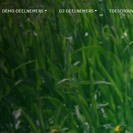
DEMO-DEELNEMERS
D2-DEELNEMERS
TOESCHOU