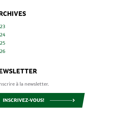
RCHIVES
23
24
25
26
EWSLETTER
inscrire à la newsletter.
INSCRIVEZ-VOUS!