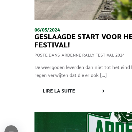
06/05/2024
GESLAAGDE START VOOR H
FESTIVAL!
POSTÉ DANS
ARDENNE RALLY FESTIVAL 2024
De weergoden leverden dan niet tot het ein
regen verwijten dat die er ook […]
LIRE LA SUITE