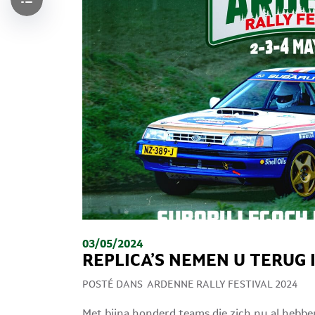
03/05/2024
REPLICA’S NEMEN U TERUG I
POSTÉ DANS
ARDENNE RALLY FESTIVAL 2024
Met bijna honderd teams die zich nu al hebbe