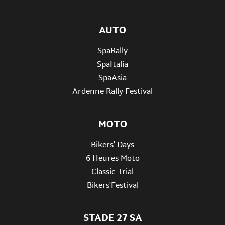
AUTO
SpaRally
SpaItalia
SpaAsia
Ardenne Rally Festival
MOTO
Bikers' Days
6 Heures Moto
Classic Trial
Bikers'Festival
STADE 27 SA