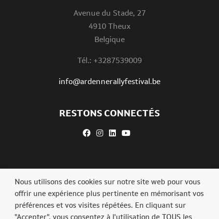
Avenue du Stade, 27
4910 Theux
Belgique
Tél.: +3287539009
info@ardennerallyfestival.be
RESTONS CONNECTÉS
Nous utilisons des cookies sur notre site web pour vous
offrir une expérience plus pertinente en mémorisant vos
préférences et vos visites répétées. En cliquant sur
"Accepter", vous consentez à l'utilisation de TOUS les