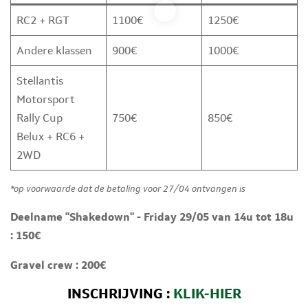
RC2 + RGT
1100€
1250€
Andere klassen
900€
1000€
Stellantis
Motorsport
Rally Cup
750€
850€
Belux + RC6 +
2WD
*op voorwaarde dat de betaling voor 27/04 ontvangen is
Deelname "Shakedown" - Friday 29/05 van 14u tot 18u
: 150€
Gravel crew : 200€
INSCHRIJVING :
KLIK-HIER