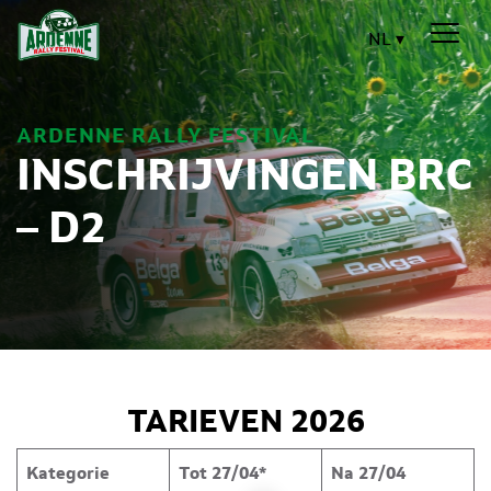
NL
ARDENNE RALLY FESTIVAL
INSCHRIJVINGEN BRC
– D2
TARIEVEN 2026
Kategorie
Tot 27/04*
Na 27/04