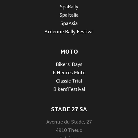
SpaRally
SpaItalia
SpaAsia
Ardenne Rally Festival
MOTO
Bikers' Days
6 Heures Moto
Classic Trial
Bikers'Festival
STADE 27 SA
Avenue du Stade, 27
4910 Theux