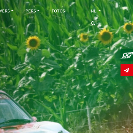
WERS
PERS
FOTOS
NL