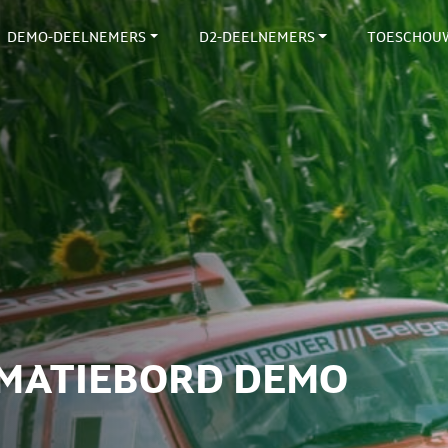
DEMO-DEELNEMERS
D2-DEELNEMERS
TOESCHOU
RMATIEBORD DEMO