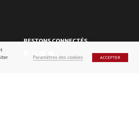
RESTONS CONNECTÉS
et
Paramètres des cookies
iter
ACCEPTER