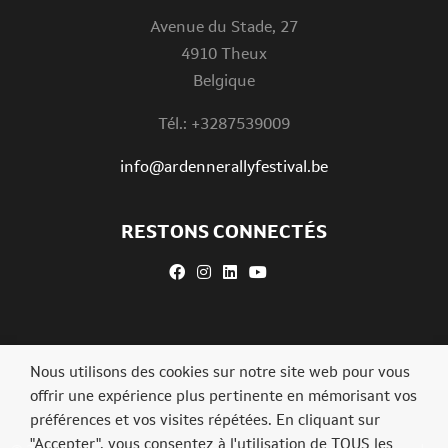
Avenue du Stade, 27
4910 Theux
Belgique
Tél.: +3287539009
info@ardennerallyfestival.be
RESTONS CONNECTÉS
Nous utilisons des cookies sur notre site web pour vous
offrir une expérience plus pertinente en mémorisant vos
préférences et vos visites répétées. En cliquant sur
"Accepter", vous consentez à l'utilisation de TOUS les