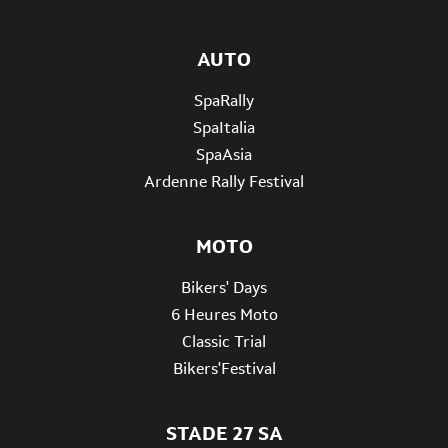
AUTO
SpaRally
SpaItalia
SpaAsia
Ardenne Rally Festival
MOTO
Bikers' Days
6 Heures Moto
Classic Trial
Bikers'Festival
STADE 27 SA