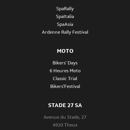
SpaRally
SpaItalia
SpaAsia
Ardenne Rally Festival
MOTO
Bikers' Days
6 Heures Moto
Classic Trial
Bikers'Festival
STADE 27 SA
Avenue du Stade, 27
4910 Theux