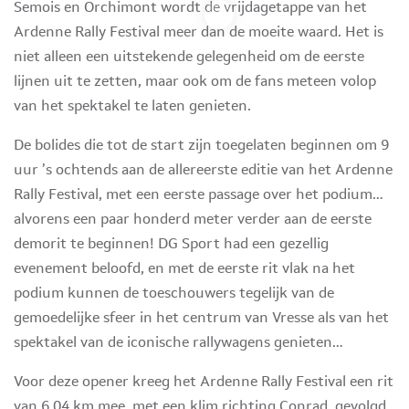
Semois en Orchimont wordt de vrijdagetappe van het
Ardenne Rally Festival meer dan de moeite waard. Het is
niet alleen een uitstekende gelegenheid om de eerste
lijnen uit te zetten, maar ook om de fans meteen volop
van het spektakel te laten genieten.
De bolides die tot de start zijn toegelaten beginnen om 9
uur ’s ochtends aan de allereerste editie van het Ardenne
Rally Festival, met een eerste passage over het podium…
alvorens een paar honderd meter verder aan de eerste
demorit te beginnen! DG Sport had een gezellig
evenement beloofd, en met de eerste rit vlak na het
podium kunnen de toeschouwers tegelijk van de
gemoedelijke sfeer in het centrum van Vresse als van het
spektakel van de iconische rallywagens genieten…
Voor deze opener kreeg het Ardenne Rally Festival een rit
van 6,04 km mee, met een klim richting Conrad, gevolgd