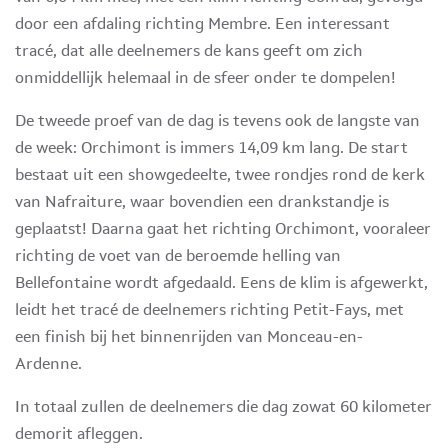
door een afdaling richting Membre. Een interessant
tracé, dat alle deelnemers de kans geeft om zich
onmiddellijk helemaal in de sfeer onder te dompelen!
De tweede proef van de dag is tevens ook de langste van
de week: Orchimont is immers 14,09 km lang. De start
bestaat uit een showgedeelte, twee rondjes rond de kerk
van Nafraiture, waar bovendien een drankstandje is
geplaatst! Daarna gaat het richting Orchimont, vooraleer
richting de voet van de beroemde helling van
Bellefontaine wordt afgedaald. Eens de klim is afgewerkt,
leidt het tracé de deelnemers richting Petit-Fays, met
een finish bij het binnenrijden van Monceau-en-
Ardenne.
In totaal zullen de deelnemers die dag zowat 60 kilometer
demorit afleggen.