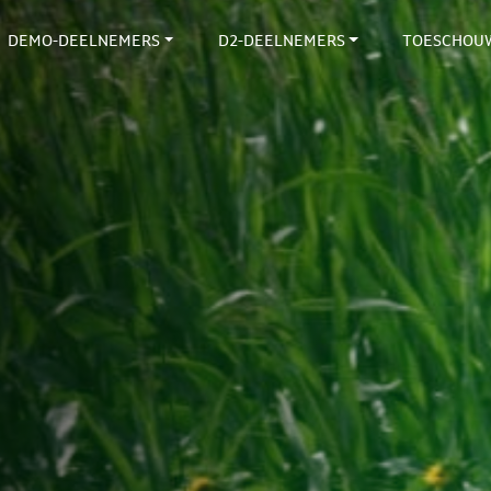
DEMO-DEELNEMERS
D2-DEELNEMERS
TOESCHOU