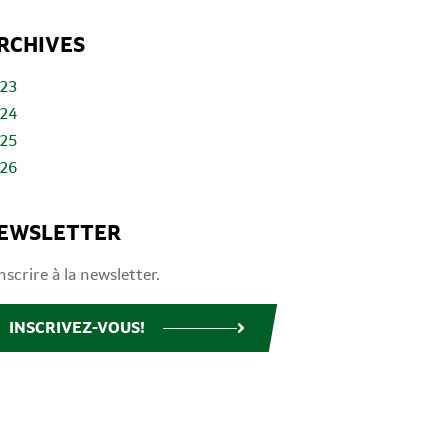
RCHIVES
23
24
25
26
EWSLETTER
inscrire à la newsletter.
INSCRIVEZ-VOUS!