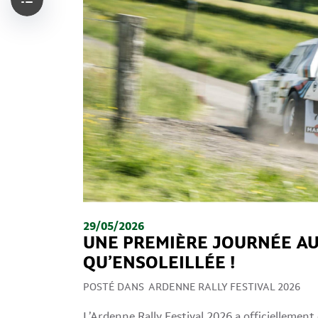
29/05/2026
UNE PREMIÈRE JOURNÉE AU
QU’ENSOLEILLÉE !
POSTÉ DANS
ARDENNE RALLY FESTIVAL 2026
L’Ardenne Rally Festival 2026 a officiellement 