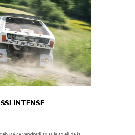
SSI INTENSE
débuté ce vendredi sous le soleil de la