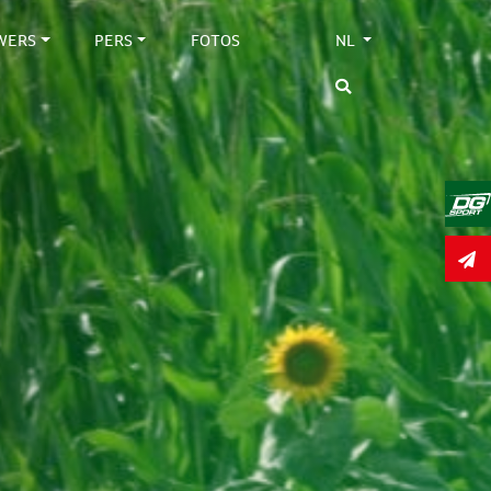
WERS
PERS
FOTOS
NL