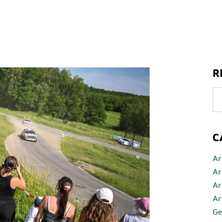
R
C
Ar
Ar
Ar
Ar
Ge