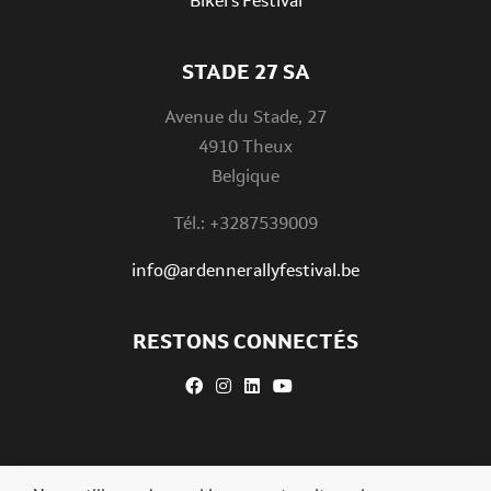
Bikers'Festival
STADE 27 SA
Avenue du Stade, 27
4910 Theux
Belgique
Tél.: +3287539009
info@ardennerallyfestival.be
RESTONS CONNECTÉS