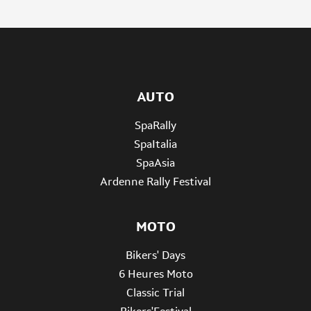
AUTO
SpaRally
SpaItalia
SpaAsia
Ardenne Rally Festival
MOTO
Bikers' Days
6 Heures Moto
Classic Trial