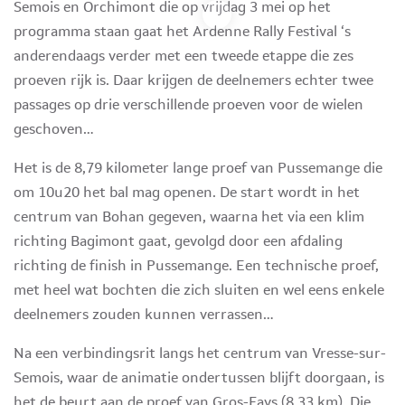
Semois en Orchimont die op vrijdag 3 mei op het
programma staan gaat het Ardenne Rally Festival ‘s
anderendaags verder met een tweede etappe die zes
proeven rijk is. Daar krijgen de deelnemers echter twee
passages op drie verschillende proeven voor de wielen
geschoven…
Het is de 8,79 kilometer lange proef van Pussemange die
om 10u20 het bal mag openen. De start wordt in het
centrum van Bohan gegeven, waarna het via een klim
richting Bagimont gaat, gevolgd door een afdaling
richting de finish in Pussemange. Een technische proef,
met heel wat bochten die zich sluiten en wel eens enkele
deelnemers zouden kunnen verrassen…
Na een verbindingsrit langs het centrum van Vresse-sur-
Semois, waar de animatie ondertussen blijft doorgaan, is
het de beurt aan de proef van Gros-Fays (8,33 km). Die