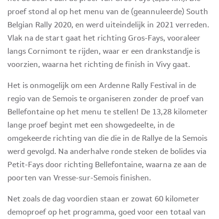
proef stond al op het menu van de (geannuleerde) South
Belgian Rally 2020, en werd uiteindelijk in 2021 verreden.
Vlak na de start gaat het richting Gros-Fays, vooraleer
langs Cornimont te rijden, waar er een drankstandje is
voorzien, waarna het richting de finish in Vivy gaat.
Het is onmogelijk om een Ardenne Rally Festival in de
regio van de Semois te organiseren zonder de proef van
Bellefontaine op het menu te stellen! De 13,28 kilometer
lange proef begint met een showgedeelte, in de
omgekeerde richting van die die in de Rallye de la Semois
werd gevolgd. Na anderhalve ronde steken de bolides via
Petit-Fays door richting Bellefontaine, waarna ze aan de
poorten van Vresse-sur-Semois finishen.
Net zoals de dag voordien staan er zowat 60 kilometer
demoproef op het programma, goed voor een totaal van