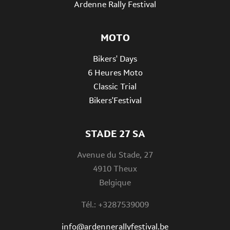
Ardenne Rally Festival
MOTO
Bikers' Days
6 Heures Moto
Classic Trial
Bikers'Festival
STADE 27 SA
Avenue du Stade, 27
4910 Theux
Belgique
Tél.: +3287539009
info@ardennerallyfestival.be