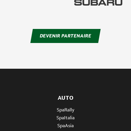
DEVENIR PARTENAIRE
AUTO
SpaRally
SpaItalia
SpaAsia