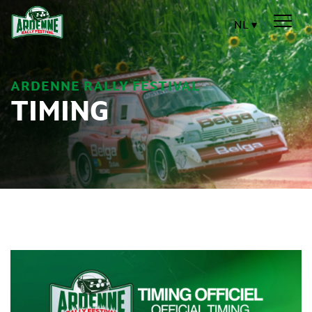
NL
ARDENNE RALLY FESTIVAL
TIMING