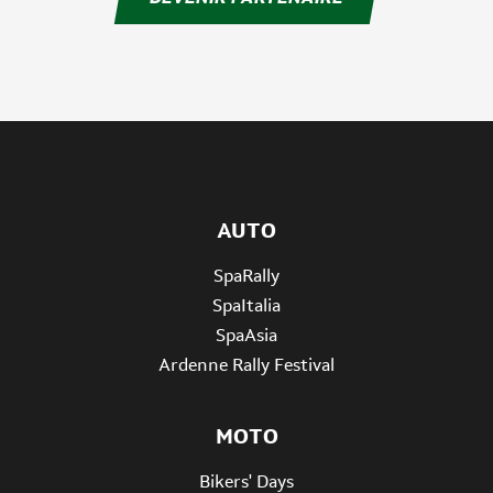
AUTO
SpaRally
SpaItalia
SpaAsia
Ardenne Rally Festival
MOTO
Bikers' Days