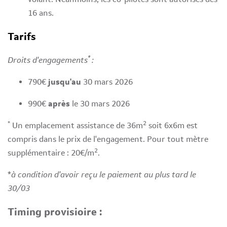
16 ans.
Tarifs
*
Droits d'engagements
:
790€
jusqu'au
30 mars 2026
990€
après
le 30 mars 2026
*
2
Un emplacement assistance de 36m
soit 6x6m est
compris dans le prix de l'engagement. Pour tout mètre
2
supplémentaire : 20€/m
.
*
à condition d'avoir reçu le paiement au plus tard le
30/03
Timing provisioire :