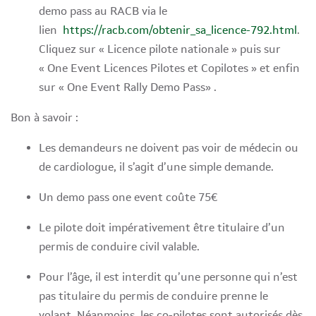
demo pass au RACB via le
lien
https://racb.com/obtenir_sa_licence-792.html
.
Cliquez sur « Licence pilote nationale » puis sur
« One Event Licences Pilotes et Copilotes » et enfin
sur « One Event Rally Demo Pass» .
Bon à savoir :
Les demandeurs ne doivent pas voir de médecin ou
de cardiologue, il s’agit d’une simple demande.
Un demo pass one event coûte 75€
Le pilote doit impérativement être titulaire d’un
permis de conduire civil valable.
Pour l’âge, il est interdit qu’une personne qui n’est
pas titulaire du permis de conduire prenne le
volant. Néanmoins, les co-pilotes sont autorisés dès