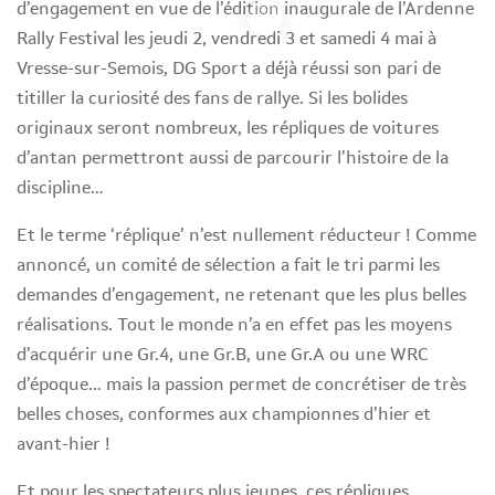
d’engagement en vue de l’édition inaugurale de l’Ardenne
Rally Festival les jeudi 2, vendredi 3 et samedi 4 mai à
Vresse-sur-Semois, DG Sport a déjà réussi son pari de
titiller la curiosité des fans de rallye. Si les bolides
originaux seront nombreux, les répliques de voitures
d’antan permettront aussi de parcourir l’histoire de la
discipline…
Et le terme ‘réplique’ n’est nullement réducteur ! Comme
annoncé, un comité de sélection a fait le tri parmi les
demandes d’engagement, ne retenant que les plus belles
réalisations. Tout le monde n’a en effet pas les moyens
d’acquérir une Gr.4, une Gr.B, une Gr.A ou une WRC
d’époque… mais la passion permet de concrétiser de très
belles choses, conformes aux championnes d’hier et
avant-hier !
Et pour les spectateurs plus jeunes, ces répliques