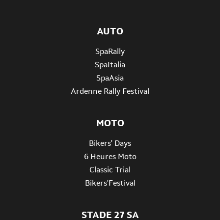
AUTO
SpaRally
SpaItalia
SpaAsia
Ardenne Rally Festival
MOTO
Bikers' Days
6 Heures Moto
Classic Trial
Bikers'Festival
STADE 27 SA