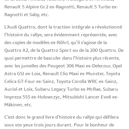
Renault 5 Alpine Gr.2 ex-Ragnotti, Renault 5 Turbo ex-
Ragnotti et Saby, etc.
L’Audi Quattro, dont la traction intégrale a révolutionné
l’histoire du rallye, sera évidemment représentée, avec
des copies de modèles ex-Röhrl, qu’il s’agisse de la
Quattro A2, de la Quattro Sport ou de la 200 Quattro. De
quoi permettre de basculer dans l’histoire plus récente,
avec les jumelles des Peugeot 306 Maxi ex-Delecour, Opel
Astra GSI ex-Loix, Renault Clio Maxi ex-Munster, Toyota
Celica GT-Four ex-Sainz, Toyota Corolla WRC ex-Sainz,
Auriol et Loix, Subaru Legacy Turbo ex-McRae, Subaru
Impreza 555 ex-Holowczyc, Mitsubishi Lancer Evo6 ex-
Mäkinen, etc.
C’est donc le grand livre d’histoire du rallye qui défilera
sous vos yeux trois jours durant. Pour le bonheur de