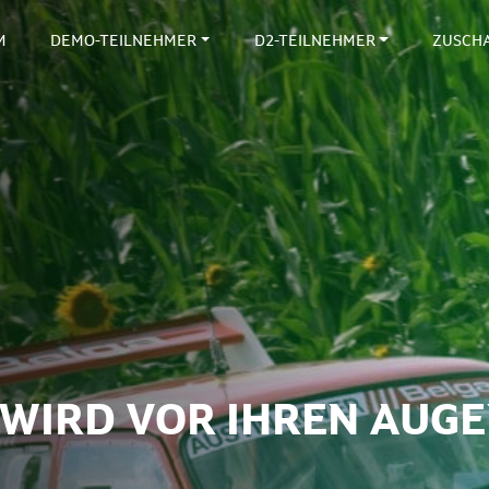
M
DEMO-TEILNEHMER
D2-TEILNEHMER
ZUSCH
 WIRD VOR IHREN AUG