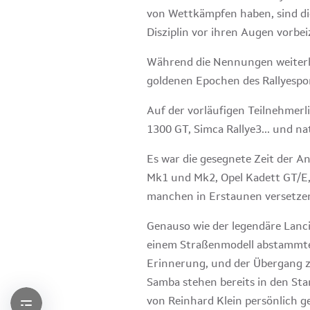
von Wettkämpfen haben, sind di
Disziplin vor ihren Augen vorbei
Während die Nennungen weiterhin
goldenen Epochen des Rallyespo
Auf der vorläufigen Teilnehmerli
1300 GT, Simca Rallye3... und na
Es war die gesegnete Zeit der An
Mk1 und Mk2, Opel Kadett GT/E,
manchen in Erstaunen versetzen
Genauso wie der legendäre Lanci
einem Straßenmodell abstammte.
Erinnerung, und der Übergang z
Samba stehen bereits in den Sta
von Reinhard Klein persönlich g