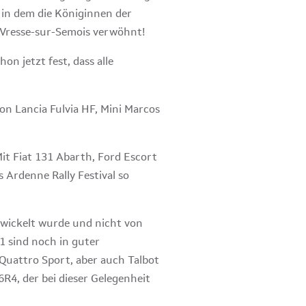
 in dem die Königinnen der
n Vresse-sur-Semois verwöhnt!
n jetzt fest, dass alle
von Lancia Fulvia HF, Mini Marcos
Mit Fiat 131 Abarth, Ford Escort
Ardenne Rally Festival so
ntwickelt wurde und nicht von
 sind noch in guter
Quattro Sport, aber auch Talbot
R4, der bei dieser Gelegenheit