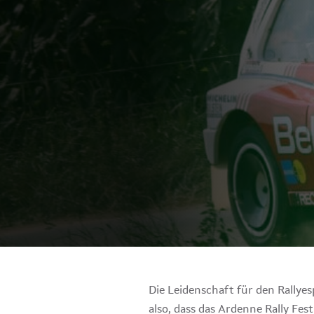
Die Leidenschaft für den Rallyes
also, dass das Ardenne Rally Fe