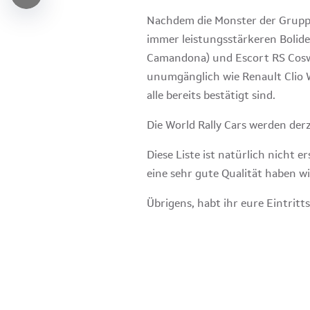
Nachdem die Monster der Gruppe
immer leistungsstärkeren Bolide
Camandona) und Escort RS Coswo
unumgänglich wie Renault Clio W
alle bereits bestätigt sind.
Die World Rally Cars werden de
Diese Liste ist natürlich nicht 
eine sehr gute Qualität haben w
Übrigens, habt ihr eure Eintrit