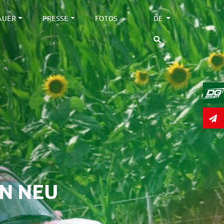
AUER
PRESSE
FOTOS
DE
EN NEU