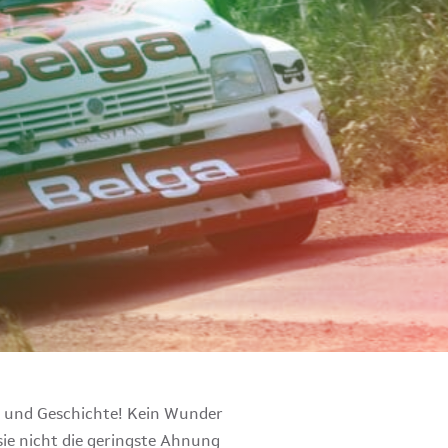
... und Geschichte! Kein Wunder
sie nicht die geringste Ahnung