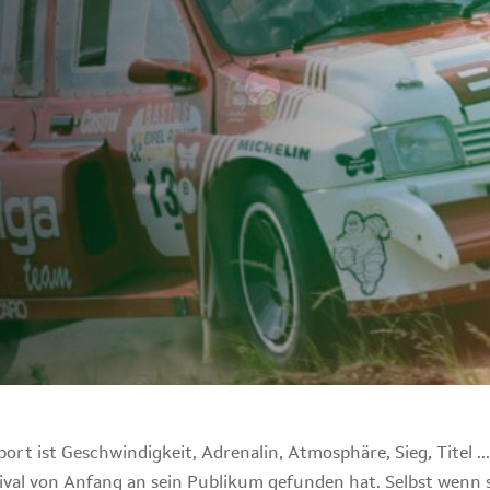
port ist Geschwindigkeit, Adrenalin, Atmosphäre, Sieg, Titel 
stival von Anfang an sein Publikum gefunden hat. Selbst wenn 