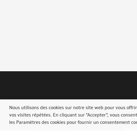
Nous utilisons des cookies sur notre site web pour vous offr
vos visites répétées. En cliquant sur "Accepter", vous consen
STADE 27 SA
AUT
les Paramètres des cookies pour fournir un consentement con
Avenue du Stade, 27
SpaRal