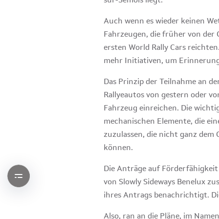
Auch wenn es wieder keinen Wett
Fahrzeugen, die früher von der 
ersten World Rally Cars reichte
mehr Initiativen, um Erinnerung
Das Prinzip der Teilnahme an dem
Rallyeautos von gestern oder v
Fahrzeug einreichen. Die wichtig
mechanischen Elemente, die eine
zuzulassen, die nicht ganz dem 
können.
Die Anträge auf Förderfähigkeit 
von Slowly Sideways Benelux zu
ihres Antrags benachrichtigt. Di
Also, ran an die Pläne, im Namen