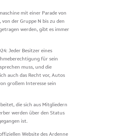
maschine mit einer Parade von
, von der Gruppe N bis zu den
sgetragen werden, gibt es immer
24: Jeder Besitzer eines
ahmeberechtigung für sein
ntsprechen muss, und die
ich auch das Recht vor, Autos
von großem Interesse sein
eitet, die sich aus Mitgliedern
erber werden über den Status
gegangen ist.
offiziellen Website des Ardenne