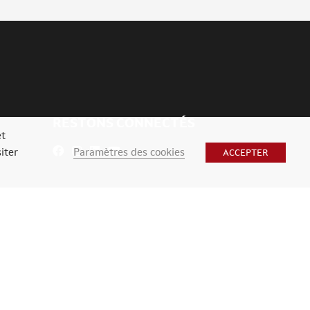
RESTONS CONNECTÉS
et
Paramètres des cookies
iter
ACCEPTER