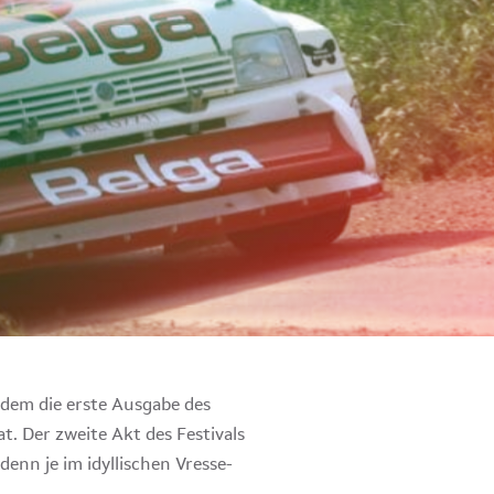
hdem die erste Ausgabe des
at. Der zweite Akt des Festivals
enn je im idyllischen Vresse-