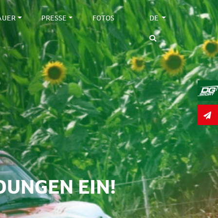
AUER
PRESSE
FOTOS
DE
DUNGEN EIN!